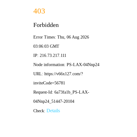
香港正版六六宝典-免费完整
资料
检测案例
你的位置：
首页
>
检测案例
全部