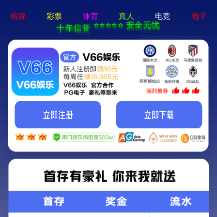
香港正版六六宝典-免费完整
资料
检测案例
你的位置：
首页
>
检测案例
全部