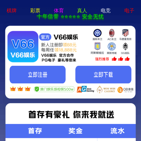
香港正版六六宝典-免费完整
资料
荣誉资质
你的位置：
首页
>
荣誉资质
全部
安全生产标准化二级评审单位
广东省安全生产协会会员单位
龙华区安全生产协会会员单位
深圳市消防协会会员单位